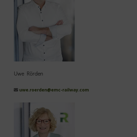
Uwe Rörden
uwe.roerden@emc-railway.com